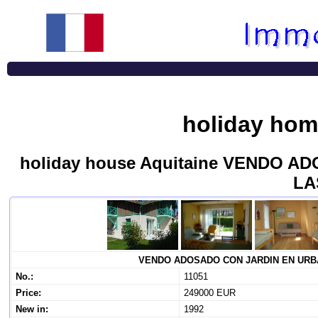
holiday hom
holiday house Aquitaine VENDO 
LA
VENDO ADOSADO CON JARDIN EN URB
No.:
11051
Price:
249000 EUR
New in:
1992